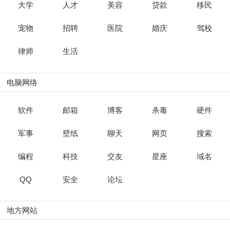
大学
人才
美容
贷款
移民
宠物
招聘
医院
婚庆
驾校
律师
生活
电脑网络
软件
邮箱
博客
杀毒
硬件
军事
壁纸
聊天
网页
搜索
编程
科技
交友
星座
域名
QQ
安全
论坛
地方网站