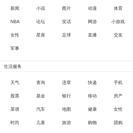
新闻
小说
图片
动漫
体育
NBA
论坛
笑话
网游
小游戏
女性
星座
足球
直播
交友
军事
生活服务
天气
查询
违章
快递
手机
股票
基金
银行
移动
房产
菜谱
汽车
地图
健康
女性
时尚
儿童
旅游
购物
团购